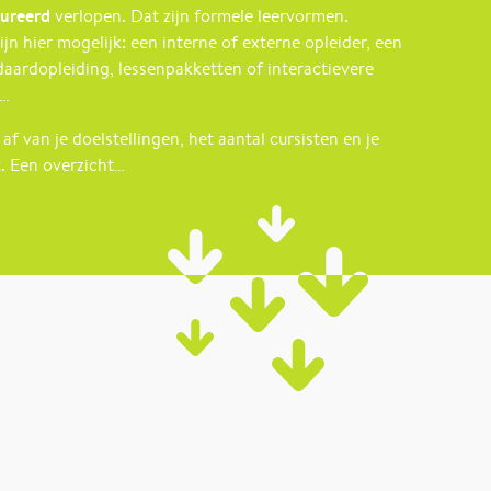
tureerd
verlopen. Dat zijn formele leervormen.
jn hier mogelijk: een interne of externe opleider, een
daardopleiding, lessenpakketten of interactievere
 …
af van je doelstellingen, het aantal cursisten en je
t. Een overzicht…