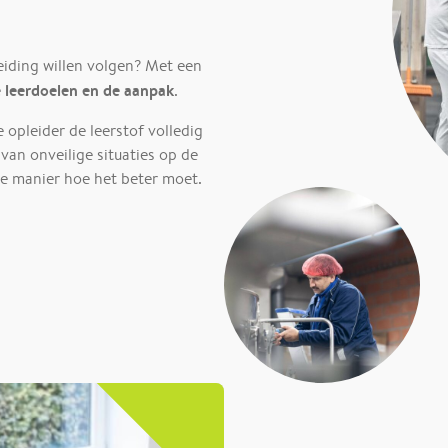
iding willen volgen? Met een
de leerdoelen en de aanpak
.
e opleider de leerstof volledig
 van onveilige situaties op de
he manier hoe het beter moet.