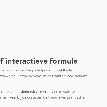
f interactieve formule
praktische
vormen zoals workshops helpen om
twikkelen. Ze zijn bovendien geschikter voor kleinere
theoretische kennis
er ideaal om
en inzicht te
men, waarbij de cursisten de theorie via praktische