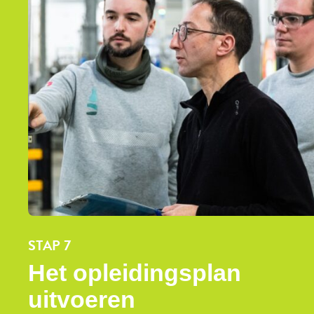
STAP 7
Het opleidingsplan
uitvoeren