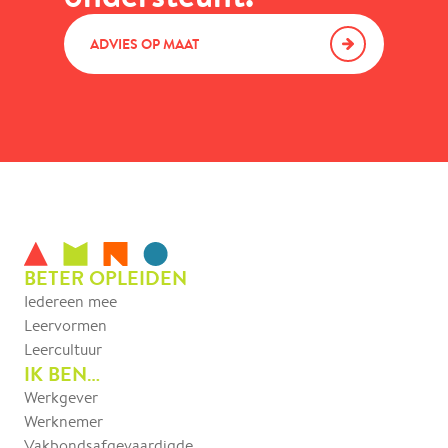
ADVIES OP MAAT
BETER OPLEIDEN
Iedereen mee
Leervormen
Leercultuur
IK BEN…
Werkgever
Werknemer
Vakbondsafgevaardigde