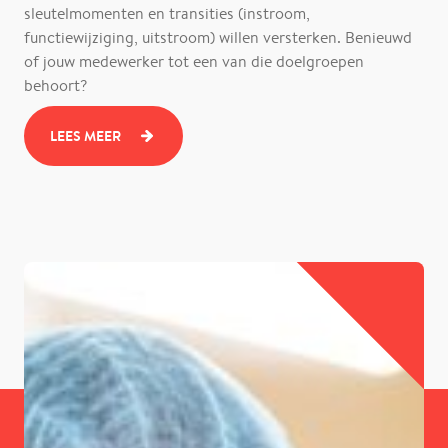
sleutelmomenten en transities (instroom,
functiewijziging, uitstroom) willen versterken. Benieuwd
of jouw medewerker tot een van die doelgroepen
behoort?
LEES MEER