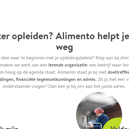
er opleiden? Alimento helpt j
weg
idee waar te beginnen met je opleidingsbeleid? Klop aan bij Ali
lerende organisatie
maken we werk van een
: een bedrijf waar le
doeltreffe
en hoog op de agenda staat. Alimento staat je bij met
idingen, financiële tegemoetkomingen en advies
. Zit jij met een 
onderstaande vragen? Dan ben je bij ons aan het juiste adres.
k mijn
Voldo