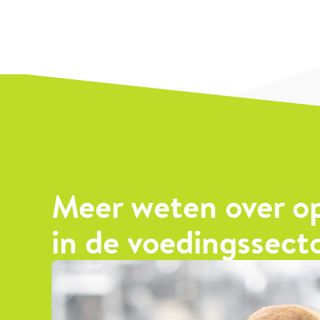
Meer weten over o
in de voedingssect