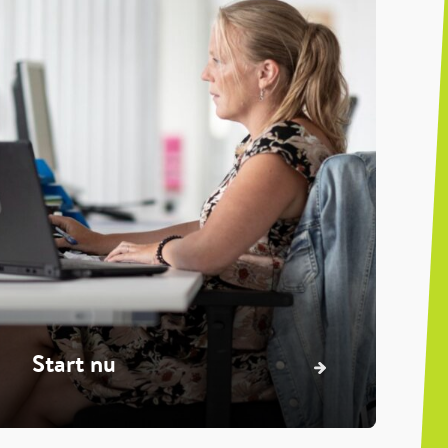
Start nu