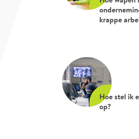
ondernemin
krappe arbe
Hoe stel ik 
op?