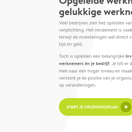
Opgeleide werkn
gelukkige werk
Veel bedrijven zien het opleiden va
verplichting. Het rendement is vaak
terwijl de investeringen wel direct 
tijd en geld.
inv
Toch is opleiden een belangrijke
werknemers én je bedrijf
. Je tilt e
mee naar een hoger niveau en maa
versterk je de positie van je organi
op veranderingen.
START JE OPLEIDINGSPLAN