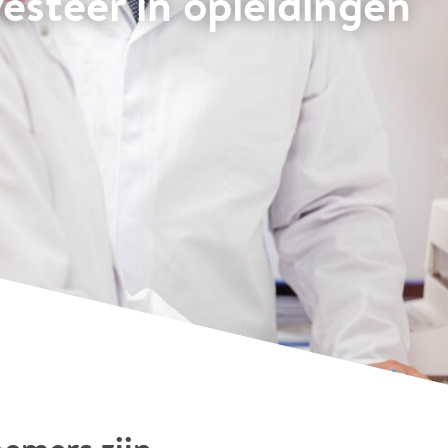
vesteer in opleidingen